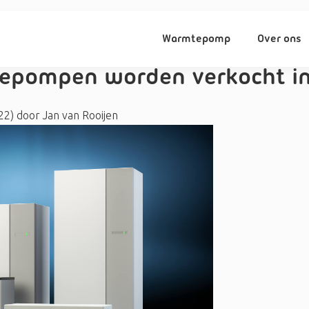
Warmtepomp
Over ons
epompen worden verkocht in
022)
door
Jan van Rooijen