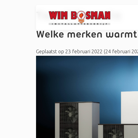
Tag:
#Kleventa
Welke merken warmt
Geplaatst op
23 februari 2022
(24 februari 2