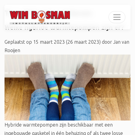
Tag:
#duurzaamleven
Welke hybride warmtepompen zijn er?
Geplaatst op
15 maart 2023
(26 maart 2023)
door
Jan van
Rooijen
Hybride warmtepompen zijn beschikbaar met een
ingebouwde gasketel in één behuizing of als twee losse