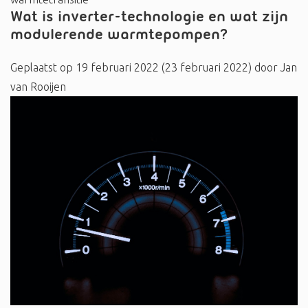
Wat is inverter-technologie en wat zijn
modulerende warmtepompen?
Geplaatst op
19 februari 2022
(23 februari 2022)
door
Jan
van Rooijen