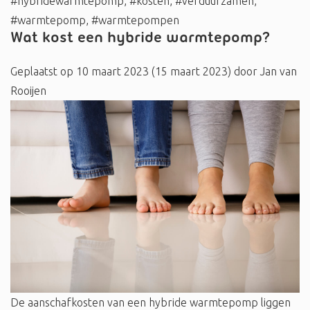
#hybridewarmtepomp
,
#kosten
,
#verduurzamen
,
#warmtepomp
,
#warmtepompen
Wat kost een hybride warmtepomp?
Geplaatst op
10 maart 2023
(15 maart 2023)
door
Jan van
Rooijen
De aanschafkosten van een hybride warmtepomp liggen