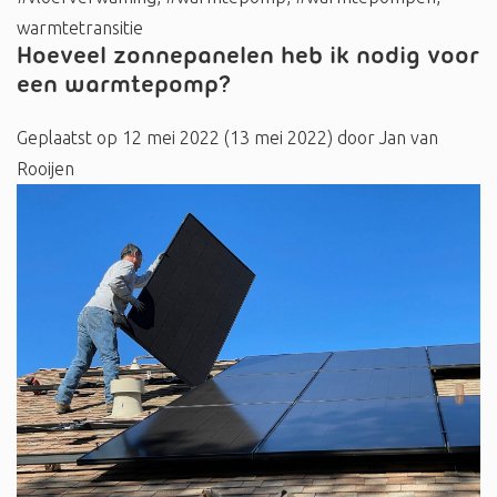
warmtetransitie
Hoeveel zonnepanelen heb ik nodig voor
een warmtepomp?
Geplaatst op
12 mei 2022
(13 mei 2022)
door
Jan van
Rooijen