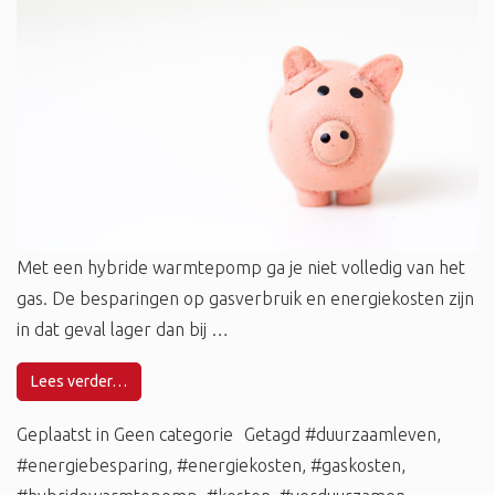
Met een hybride warmtepomp ga je niet volledig van het
gas. De besparingen op gasverbruik en energiekosten zijn
in dat geval lager dan bij …
Lees verder…
Geplaatst in
Geen categorie
Getagd
#duurzaamleven
,
#energiebesparing
,
#energiekosten
,
#gaskosten
,