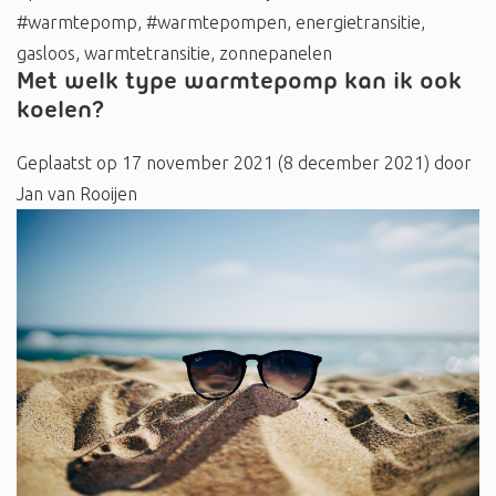
#warmtepomp
,
#warmtepompen
,
energietransitie
,
gasloos
,
warmtetransitie
,
zonnepanelen
Met welk type warmtepomp kan ik ook
koelen?
Geplaatst op
17 november 2021
(8 december 2021)
door
Jan van Rooijen