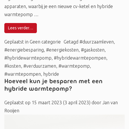
apparaten, waarbij je een nieuwe cv-ketel en hybride
warmtepomp …
Lees verder…
Geplaatst in
Geen categorie
Getagd
#duurzaamleven
,
#energiebesparing
,
#energiekosten
,
#gaskosten
,
#hybridewarmtepomp
,
#hybridewarmtepompen
,
#kosten
,
#verduurzamen
,
#warmtepomp
,
#warmtepompen
,
hybride
Hoeveel kun je besparen met een
hybride warmtepomp?
Geplaatst op
15 maart 2023
(3 april 2023)
door
Jan van
Rooijen