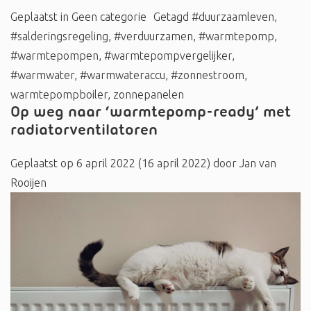
Geplaatst in
Geen categorie
Getagd
#duurzaamleven
,
#salderingsregeling
,
#verduurzamen
,
#warmtepomp
,
#warmtepompen
,
#warmtepompvergelijker
,
#warmwater
,
#warmwateraccu
,
#zonnestroom
,
warmtepompboiler
,
zonnepanelen
Op weg naar ‘warmtepomp-ready’ met
radiatorventilatoren
Geplaatst op
6 april 2022
(16 april 2022)
door
Jan van
Rooijen