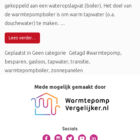
gekoppeld aan een wateropslagvat (boiler). Het doel van
de warmtepompboiler is om warm tapwater (o.a.
douchewater) te maken. …
Lees verder…
Geplaatst in
Geen categorie
Getagd
#warmtepomp
,
besparen
,
gasloos
,
tapwater
,
transitie
,
warmtepompboiler
,
zonnepanelen
Mede mogelijk gemaakt door
Socials