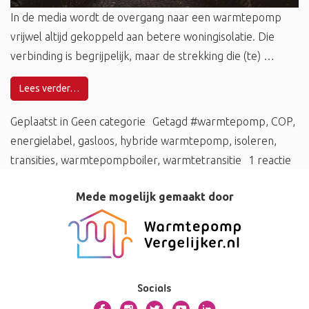
In de media wordt de overgang naar een warmtepomp
vrijwel altijd gekoppeld aan betere woningisolatie. Die
verbinding is begrijpelijk, maar de strekking die (te) …
Lees verder…
Geplaatst in
Geen categorie
Getagd
#warmtepomp
,
COP
,
energielabel
,
gasloos
,
hybride warmtepomp
,
isoleren
,
transities
,
warmtepompboiler
,
warmtetransitie
1 reactie
Mede mogelijk gemaakt door
Socials