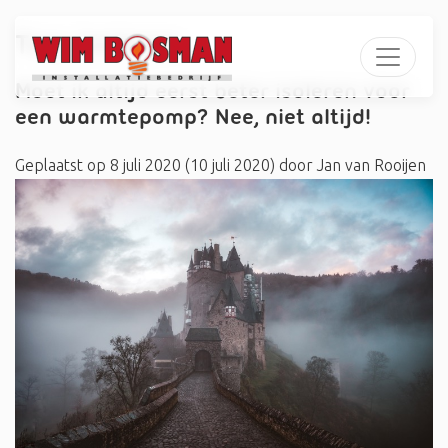
Tag:
isoleren
Moet ik altijd eerst beter isoleren voor
een warmtepomp? Nee, niet altijd!
Geplaatst op
8 juli 2020
(10 juli 2020)
door
Jan van Rooijen