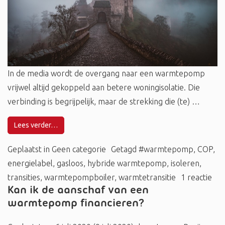
In de media wordt de overgang naar een warmtepomp
vrijwel altijd gekoppeld aan betere woningisolatie. Die
verbinding is begrijpelijk, maar de strekking die (te) …
Lees verder…
Geplaatst in
Geen categorie
Getagd
#warmtepomp
,
COP
,
energielabel
,
gasloos
,
hybride warmtepomp
,
isoleren
,
transities
,
warmtepompboiler
,
warmtetransitie
1 reactie
Kan ik de aanschaf van een
warmtepomp financieren?