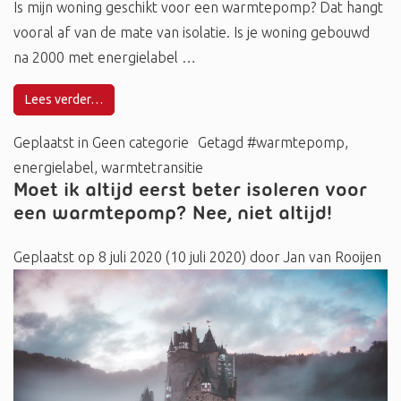
Is mijn woning geschikt voor een warmtepomp? Dat hangt
vooral af van de mate van isolatie. Is je woning gebouwd
na 2000 met energielabel …
Lees verder…
Geplaatst in
Geen categorie
Getagd
#warmtepomp
,
energielabel
,
warmtetransitie
Moet ik altijd eerst beter isoleren voor
een warmtepomp? Nee, niet altijd!
Geplaatst op
8 juli 2020
(10 juli 2020)
door
Jan van Rooijen