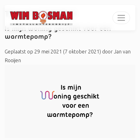
Tag:
energielabel
Is mijn woning geschikt voor een
warmtepomp?
Geplaatst op
29 mei 2021
(7 oktober 2021)
door
Jan van
Rooijen