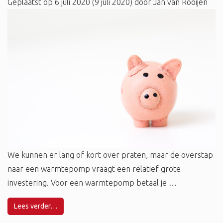
Geplaatst op
6 juli 2020
(9 juli 2020)
door
Jan van Rooijen
We kunnen er lang of kort over praten, maar de overstap
naar een warmtepomp vraagt een relatief grote
investering. Voor een warmtepomp betaal je …
Lees verder…