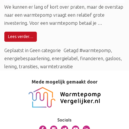
We kunnen er lang of kort over praten, maar de overstap
naar een warmtepomp vraagt een relatief grote
investering. Voor een warmtepomp betaal je …
Lees verder…
Geplaatst in
Geen categorie
Getagd
#warmtepomp
,
energiebespaarlening
,
energielabel
,
financieren
,
gasloos
,
lening
,
transities
,
warmtetransitie
Mede mogelijk gemaakt door
Socials