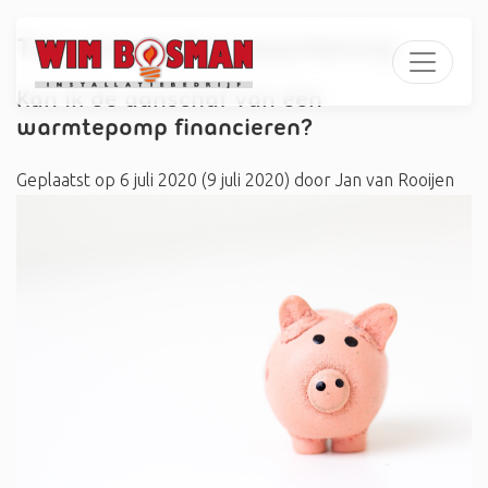
Tag:
energiebespaarlening
Kan ik de aanschaf van een
warmtepomp financieren?
Geplaatst op
6 juli 2020
(9 juli 2020)
door
Jan van Rooijen