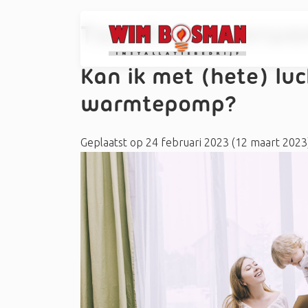
Tag:
#vloerverwa
Kan ik met (hete) l
warmtepomp?
Geplaatst op
24 februari 2023
(12 maart 2023