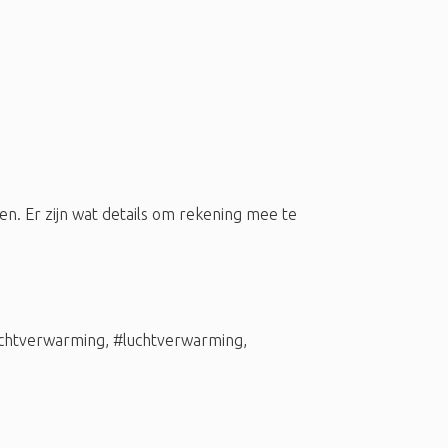
 Er zijn wat details om rekening mee te
chtverwarming
,
#luchtverwarming
,