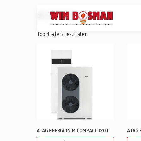
#ATAG
Toont alle 5 resultaten
ATAG ENERGION M COMPACT 120T
ATAG 