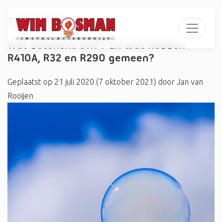
Tag:
CO2
Wat betekent GWP? En wat hebben
R410A, R32 en R290 gemeen?
Geplaatst op
21 juli 2020
(7 oktober 2021)
door
Jan van
Rooijen