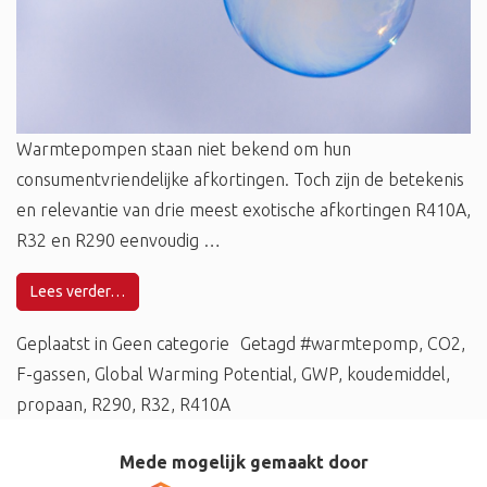
Warmtepompen staan niet bekend om hun
consumentvriendelijke afkortingen. Toch zijn de betekenis
en relevantie van drie meest exotische afkortingen R410A,
R32 en R290 eenvoudig …
Lees verder…
Geplaatst in
Geen categorie
Getagd
#warmtepomp
,
CO2
,
F-gassen
,
Global Warming Potential
,
GWP
,
koudemiddel
,
propaan
,
R290
,
R32
,
R410A
Mede mogelijk gemaakt door