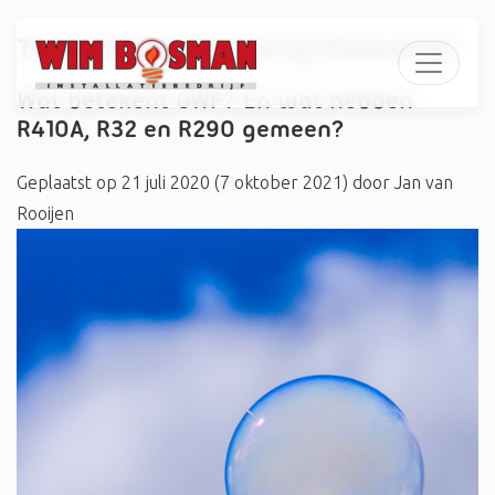
Tag:
Global Warming Potential
Wat betekent GWP? En wat hebben
R410A, R32 en R290 gemeen?
Geplaatst op
21 juli 2020
(7 oktober 2021)
door
Jan van
Rooijen