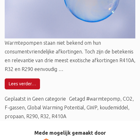
Warmtepompen staan niet bekend om hun
consumentvriendelijke afkortingen. Toch zijn de betekenis
en relevantie van drie meest exotische afkortingen R410A,
R32 en R290 eenvoudig …
Lees verder…
Geplaatst in
Geen categorie
Getagd
#warmtepomp
,
CO2
,
F-gassen
,
Global Warming Potential
,
GWP
,
koudemiddel
,
propaan
,
R290
,
R32
,
R410A
Mede mogelijk gemaakt door