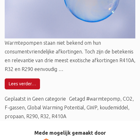
Warmtepompen staan niet bekend om hun
consumentvriendelijke afkortingen. Toch zijn de betekenis
en relevantie van drie meest exotische afkortingen R410A,
R32 en R290 eenvoudig …
Lees verder…
Geplaatst in
Geen categorie
Getagd
#warmtepomp
,
CO2
,
F-gassen
,
Global Warming Potential
,
GWP
,
koudemiddel
,
propaan
,
R290
,
R32
,
R410A
Mede mogelijk gemaakt door