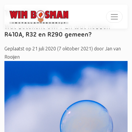
Tag:
R410A
Wat betekent GWP? En wat hebben
R410A, R32 en R290 gemeen?
Geplaatst op
21 juli 2020
(7 oktober 2021)
door
Jan van
Rooijen